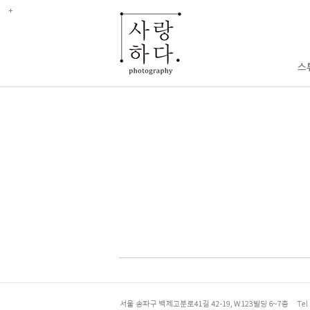
enFree