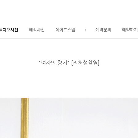
"여자의 향기" [리허설촬영]