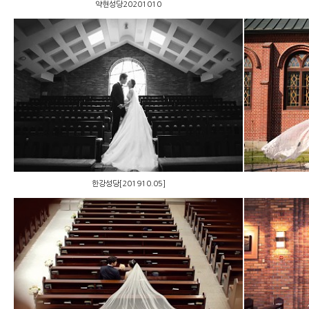
약현성당20201010
한강성당[201910.05]
한강성당[201910.05]
수서성당 [190601]