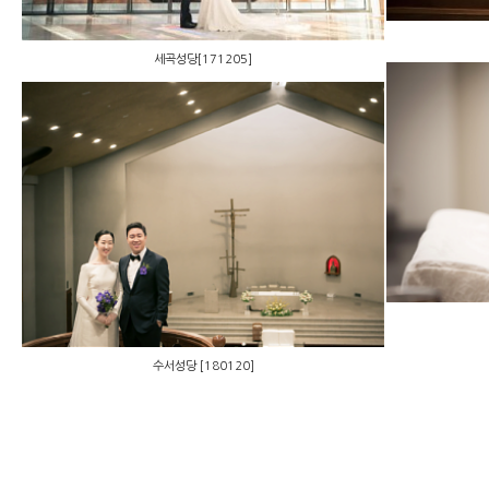
세곡성당[171205]
수서성당 [180120]
수서성당 [180120]