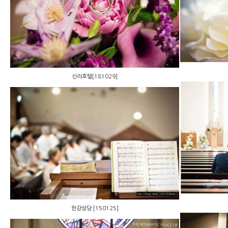
신라호텔[181029]
신라호텔[181029]
한강성당 [150125]
한강성당 [150125]