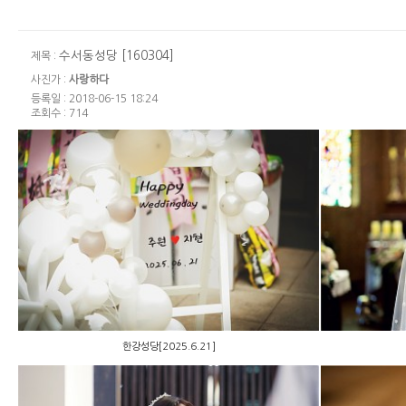
수서동성당 [160304]
제목 :
사진가 :
사랑하다
등록일 : 2018-06-15 18:24
조회수 : 714
한강성당[2025.6.21]
한강성당[2025.6.21]