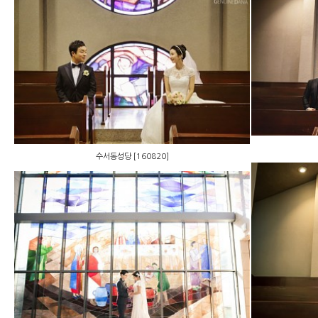
수서동성당 [160820]
수서동성당 [160820]
세곡성당[171205]