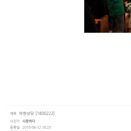
약현성당 [1800222]
제목 :
사진가 :
사랑하다
등록일 : 2018-06-12 18:23