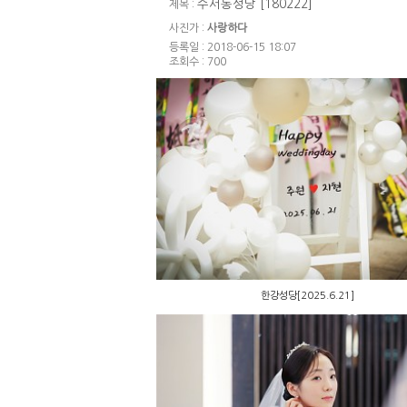
수서동성당 [180222]
제목 :
사진가 :
사랑하다
등록일 : 2018-06-15 18:07
조회수 : 700
한강성당[2025.6.21]
한강성당[2025.6.21]