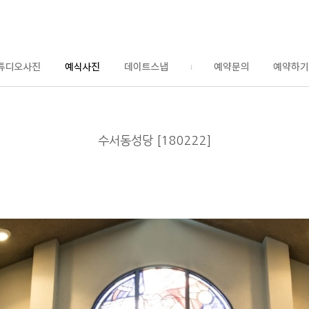
수서동성당 [180222]