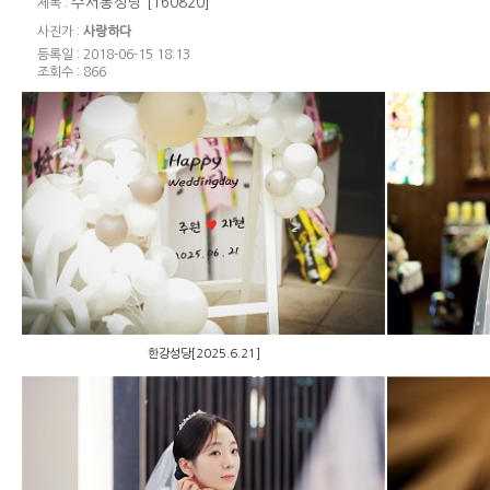
수서동성당 [160820]
제목 :
사진가 :
사랑하다
등록일 : 2018-06-15 18:13
조회수 : 866
한강성당[2025.6.21]
한강성당[2025.6.21]