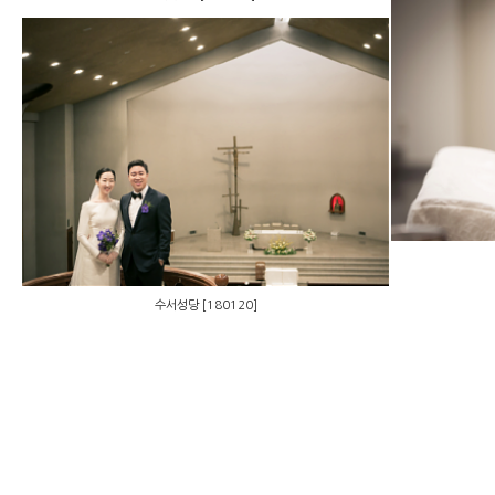
수서성당 [180120]
수서성당 [180120]