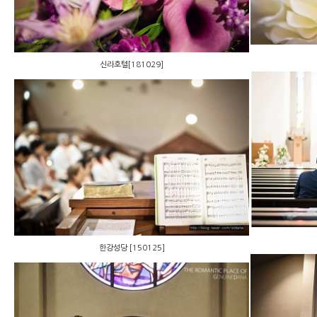
신라호텔[181029]
한강성당 [150125]
한강성당 [150125]