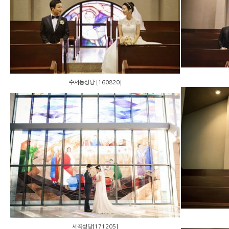
수서동성당 [160820]
수서동성당 [160820]
세곡성당[171205]
세곡성당[171205]