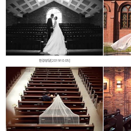
한강성당[201910.05]
한강성당[201910.05]
수서성당 [190601]