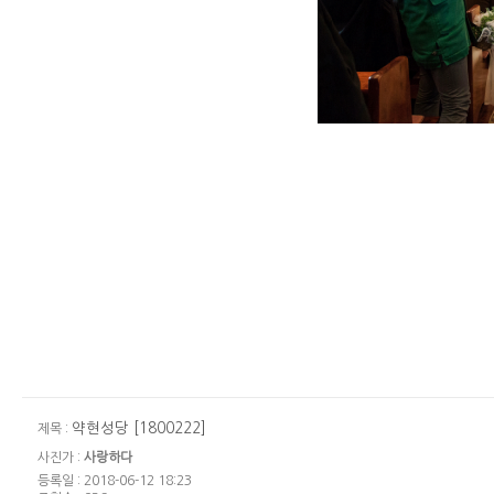
약현성당 [1800222]
제목 :
사진가 :
사랑하다
등록일 : 2018-06-12 18:23