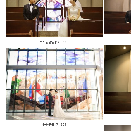
수서동성당 [160820]
수서동성당 [160820]
세곡성당[171205]
세곡성당[171205]