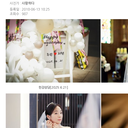
사진가 :
사랑하다
등록일 : 2018-06-13 18:25
조회수 : 987
한강성당[2025.6.21]
한강성당[2025.6.21]
약현성당 [2022.4.9]