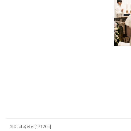
세곡성당[171205]
제목 :