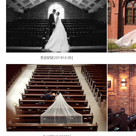
한강성당[201910.05]
한강성당[201910.05]
수서성당 [190601]