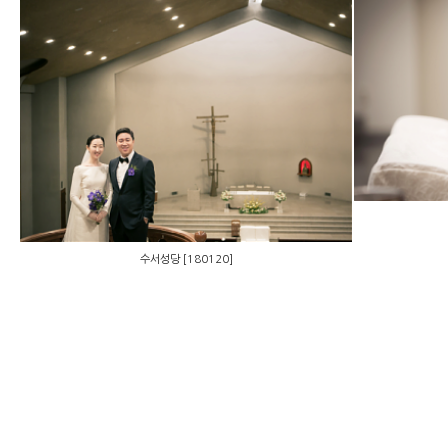
수서성당 [180120]
수서성당 [180120]