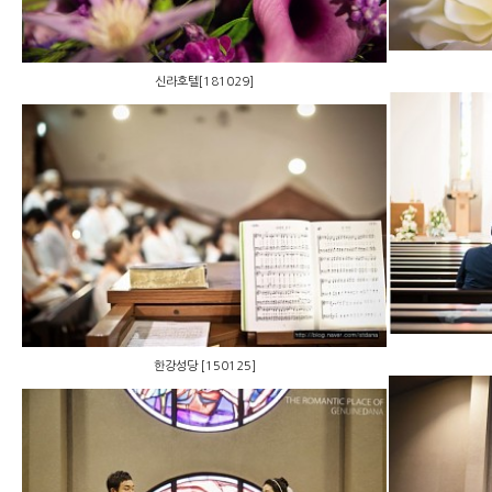
신라호텔[181029]
한강성당 [150125]
한강성당 [150125]