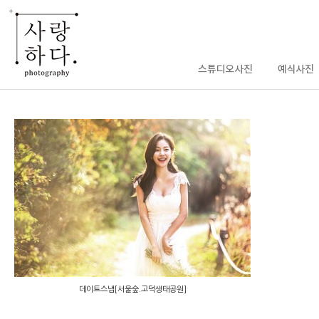
데이트스냅[서울숲.고덕생태공원]
데이트스냅[서울숲.고덕생태공원]