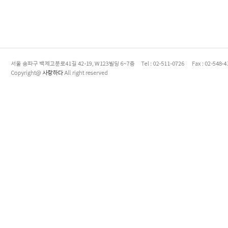
enFree