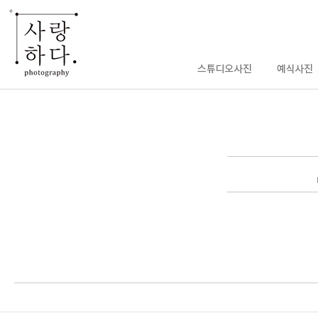
enFree