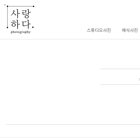
enFree