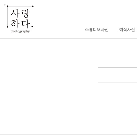
enFree