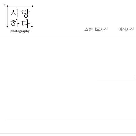
enFree