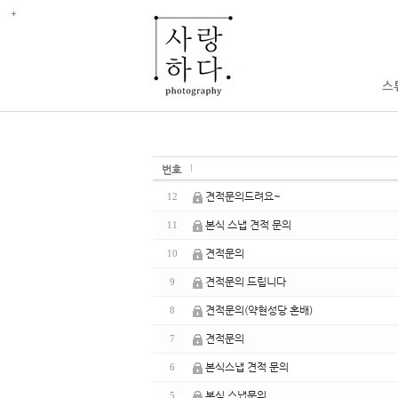
번호
견적문의드려요~
12
본식 스냅 견적 문의
11
견적문의
10
견적문의 드립니다
9
견적문의(약현성당 혼배)
8
견적문의
7
본식스냅 견적 문의
6
본식 스냅문의
5