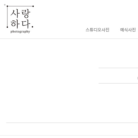
enFree