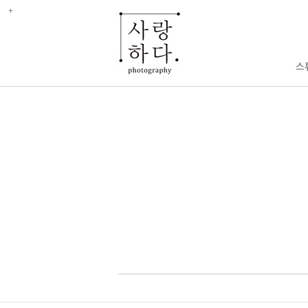
enFree