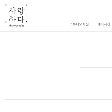
enFree