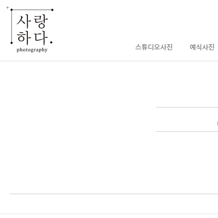
enFree