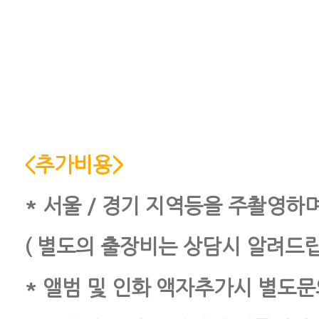
<추가비용>
* 서울 / 경기 지역등을 주촬영하
( 별도의 출장비는 상담시 알려드립
* 앨범 및 인화 액자추가시 별도문