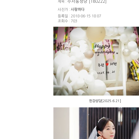
수서동성당 [180222]
제목 :
사진가 :
사랑하다
등록일 : 2018-06-15 18:07
조회수 : 703
한강성당[2025.6.21]
한강성당[2025.6.21]