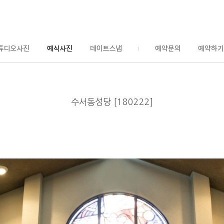
수서동성당 [180222]